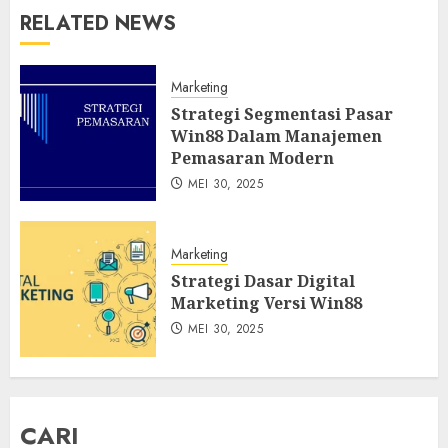
RELATED NEWS
Marketing
Strategi Segmentasi Pasar
Win88 Dalam Manajemen
Pemasaran Modern
MEI 30, 2025
Marketing
Strategi Dasar Digital
Marketing Versi Win88
MEI 30, 2025
CARI