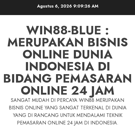
Skip
Agustus 6, 2026
9:09:27 AM
to
content
WIN88-BLUE :
MERUPAKAN BISNIS
ONLINE DUNIA
INDONESIA DI
BIDANG PEMASARAN
ONLINE 24 JAM
SANGAT MUDAH DI PERCAYA WIN88 MERUPAKAN
BISNIS ONLINE YANG SANGAT TERKENAL DI DUNIA
YANG DI RANCANG UNTUK MENDALAMI TEKNIK
PEMASARAN ONLINE 24 JAM DI INDONESIA.