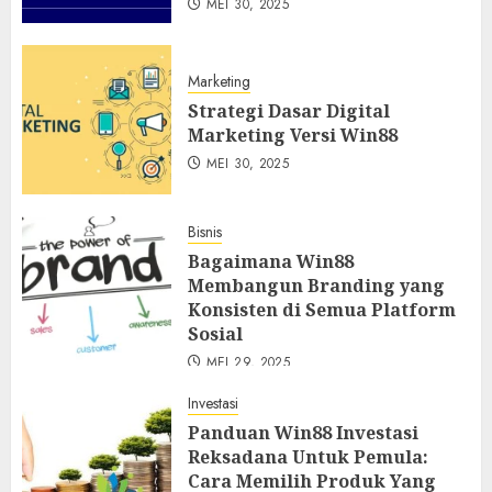
MEI 30, 2025
Marketing
Strategi Dasar Digital
Marketing Versi Win88
MEI 30, 2025
Bisnis
Bagaimana Win88
Membangun Branding yang
Konsisten di Semua Platform
Sosial
MEI 29, 2025
Investasi
Panduan Win88 Investasi
Reksadana Untuk Pemula:
Cara Memilih Produk Yang